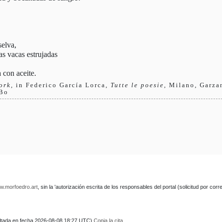
selva,
as vacas estrujadas
con aceite.
ork
, in Federico García Lorca,
Tutte le poesie
, Milano, Garza
 Bo
w.morfoedro.art
, sin la 'autorización escrita de los responsables del portal (solicitud por cor
nsultada en fecha 2026-08-08 18:27 UTC)
Copia la cita