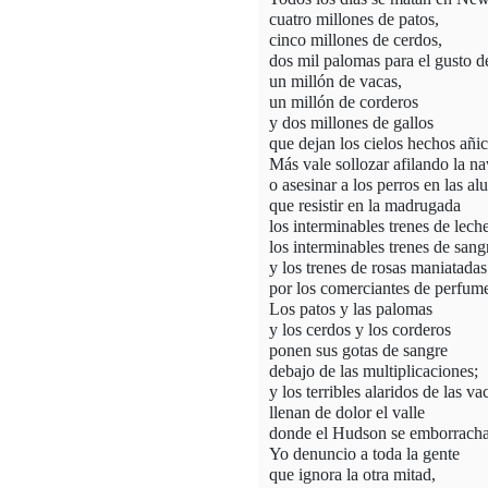
cuatro millones de patos,
cinco millones de cerdos,
dos mil palomas para el gusto d
un millón de vacas,
un millón de corderos
y dos millones de gallos
que dejan los cielos hechos añic
Más vale sollozar afilando la na
o asesinar a los perros en las al
que resistir en la madrugada
los interminables trenes de lech
los interminables trenes de sang
y los trenes de rosas maniatadas
por los comerciantes de perfum
Los patos y las palomas
y los cerdos y los corderos
ponen sus gotas de sangre
debajo de las multiplicaciones;
y los terribles alaridos de las va
llenan de dolor el valle
donde el Hudson se emborracha 
Yo denuncio a toda la gente
que ignora la otra mitad,