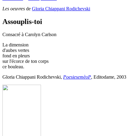
Les oeuvres
de
Gloria Chiappani Rodichevski
Assouplis-toi
Consacré à Carolyn Carlson
La dimension
d'aubes vertes
fond en pleurs
sur l'écorce de ton corps
ce bouleau.
Gloria Chiappani Rodichevski,
PoesiesemèoP
, Editodame, 2003