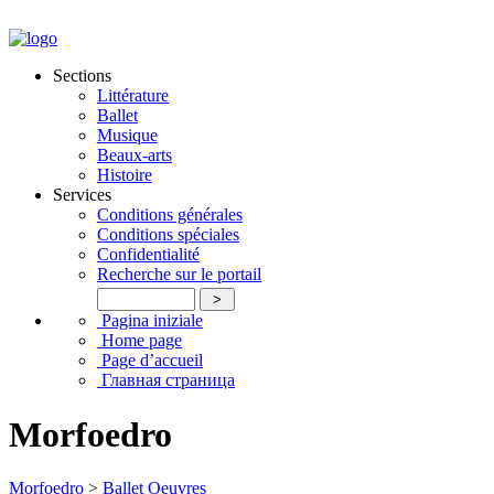
Sections
Littérature
Ballet
Musique
Beaux-arts
Histoire
Services
Conditions générales
Conditions spéciales
Confidentialité
Recherche sur le portail
Pagina iniziale
Home page
Page d’accueil
Главная страница
Morfoedro
Morfoedro
>
Ballet
Oeuvres