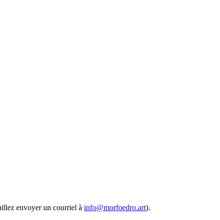
euillez envoyer un courriel à
info@morfoedro.art
).