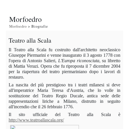
Morfoedro
Morfoedro
> Biografie
Teatro alla Scala
Il Teatro alla Scala fu costruito dall'architetto neoclassico
Giuseppe Piermarini e venne inaugurato il 3 agosto 1778 con
l'opera di Antonio Salieri,
L'Europa riconosciuta
, su libretto
di Mattia Verazi. Opera che fu riproposta il 7 dicembre 2004
per la riapertura del teatro piermariniano dopo i lavori di
restauro.
La nascita del più prestigioso tra i teatri milanesi si deve
all'imperatrice Maria Teresa d'Austria, che lo volle in
sostituzione del Teatro Regio Ducale, antica sede delle
rappresentazioni liriche a Milano, distrutto in seguito
all'incendio che il 26 febbraio 1776.
Il sito ufficiale del Teatro alla Scala è
http://www.teatroallascala.org/