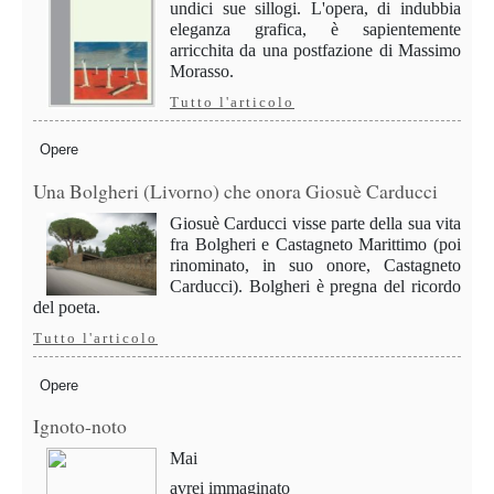
undici sue sillogi. L'opera, di indubbia
eleganza grafica, è sapientemente
arricchita da una postfazione di Massimo
Morasso.
Tutto l'articolo
Opere
Una Bolgheri (Livorno) che onora Giosuè Carducci
Giosuè Carducci visse parte della sua vita
fra Bolgheri e Castagneto Marittimo (poi
rinominato, in suo onore, Castagneto
Carducci). Bolgheri è pregna del ricordo
del poeta.
Tutto l'articolo
Opere
Ignoto-noto
Mai
avrei immaginato