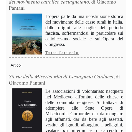
del movimento cattolico castagnetano
, di Giacomo
Pantani
L'opera parte da una ricostruzione storica
del movimento delle casse rurali in Italia,
dalle origini alle soglie del periodo
fascista, soffermandosi in particolare sul
cattolicesimo sociale e sull'Opera dei
Congressi.
Tutto l'articolo
Articoli
Storia della Misericordia di Castagneto Carducci
, di
Giacomo Pantani
Le associazioni di volontariato nacquero
nel Medioevo all'ombra delle chiese e
delle comunità religiose. Si trattava di
adempiere alle Sette Opere di
Misericordia Corporale: dar da mangiare
agli affamati, dar da bere agli assetati,
vestire gli ignudi, alloggiare i pellegrini,
visitare gli infermi e i carcerati e