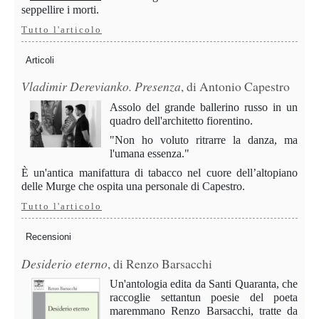
seppellire i morti.
Tutto l'articolo
Articoli
Vladimir Derevianko. Presenza
, di Antonio Capestro
Assolo del grande ballerino russo in un
quadro dell'architetto fiorentino.
"Non ho voluto ritrarre la danza, ma
l'umana essenza."
È un'antica manifattura di tabacco nel cuore dell’altopiano
delle Murge che ospita una personale di Capestro.
Tutto l'articolo
Recensioni
Desiderio eterno
, di Renzo Barsacchi
Un'antologia edita da Santi Quaranta, che
raccoglie settantun poesie del poeta
maremmano Renzo Barsacchi, tratte da