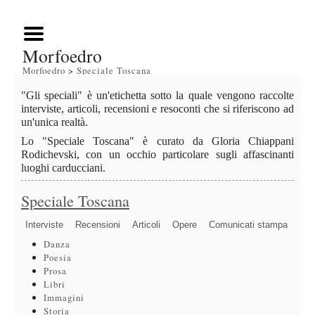
Morfoedro
Morfoedro
>
Speciale Toscana
"Gli speciali" è un'etichetta sotto la quale vengono raccolte
interviste, articoli, recensioni e resoconti che si riferiscono ad
un'unica realtà.
Lo "Speciale Toscana" è curato da Gloria Chiappani
Rodichevski, con un occhio particolare sugli affascinanti
luoghi carducciani.
Speciale Toscana
Interviste
Recensioni
Articoli
Opere
Comunicati stampa
Danza
Poesia
Prosa
Libri
Immagini
Storia