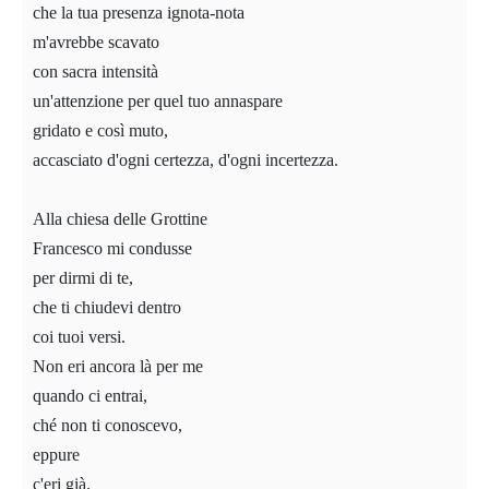
che la tua presenza ignota-nota
m'avrebbe scavato
con sacra intensità
un'attenzione per quel tuo annaspare
gridato e così muto,
accasciato d'ogni certezza, d'ogni incertezza.
Alla chiesa delle Grottine
Francesco mi condusse
per dirmi di te,
che ti chiudevi dentro
coi tuoi versi.
Non eri ancora là per me
quando ci entrai,
ché non ti conoscevo,
eppure
c'eri già.