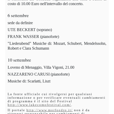
costo di 10.00 Euro nell'intervallo del concerto.
6 settembre
sede da definire
UTE BECKERT (soprano)
FRANK WASSER (pianoforte)
"Liederabend" Musiche di: Mozart, Schubert, Mendelssohn,
Robert e Clara Schumann
10 settembre
Loveno di Menaggio, Villa Vigoni, 21.00
NAZZARENO CARUSI (pianoforte)
Musiche di: Scarlatti, Liszt
La fonte ufficiale cui rivolgersi per qualsiasi
informazione o per verificare eventuali cambiamenti
di programma è il sito del Festival
http://www.lakecomofestival.com/
.
Il portale
http://www.morfoedro.it/
non è da
ritenersi responsabile per cambiamenti di