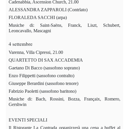
Cadenabbia, Ascension Church, 21.00
ALESSANDRA ZAPPAROLI (Contrlato)
FLORALEDA SACCHI (arpa)
Musiche di: Saint-Saëns, Franck, Liszt, Schubert,
Leoncavallo, Mascagni
4 settembre
Varenna, Villa Cipressi, 21.00
QUARTETTO DI SAX ACCADEMIA
Gaetano Di Bacco (sassofono soprano)
Enzo Filippetti (sassofono contralto)
Giuseppe Berardini (sassofono tenore)
Fabrizio Paoletti (sassofono baritono)
Musiche di: Bach, Rossini, Bozza, Françaix, Romero,
Gershwin
EVENTI SPECIALI
Il Ristorante La Contrada organizzerà una cena a buffet al