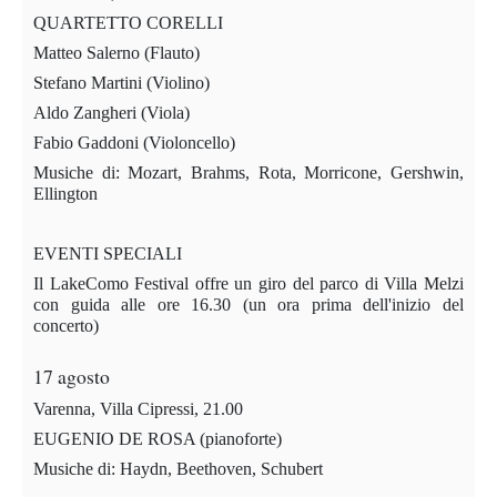
QUARTETTO CORELLI
Matteo Salerno (Flauto)
Stefano Martini (Violino)
Aldo Zangheri (Viola)
Fabio Gaddoni (Violoncello)
Musiche di: Mozart, Brahms, Rota, Morricone, Gershwin,
Ellington
EVENTI SPECIALI
Il LakeComo Festival offre un giro del parco di Villa Melzi
con guida alle ore 16.30 (un ora prima dell'inizio del
concerto)
17 agosto
Varenna, Villa Cipressi, 21.00
EUGENIO DE ROSA (pianoforte)
Musiche di: Haydn, Beethoven, Schubert