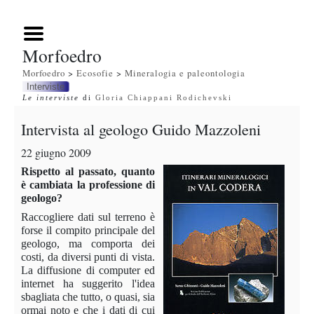
Morfoedro
Morfoedro
>
Ecosofie
>
Mineralogia e paleontologia
Interviste
Le interviste
di
Gloria Chiappani Rodichevski
Intervista al geologo Guido Mazzoleni
22 giugno 2009
Rispetto al passato, quanto
è cambiata la professione di
geologo?
Raccogliere dati sul terreno è
forse il compito principale del
geologo, ma comporta dei
costi, da diversi punti di vista.
La diffusione di computer ed
internet ha suggerito l'idea
sbagliata che tutto, o quasi, sia
ormai noto e che i dati di cui