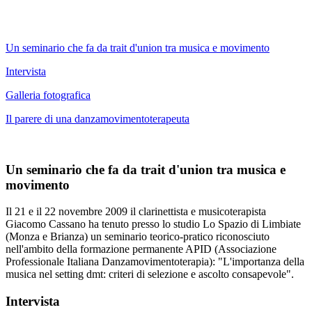
Un seminario che fa da trait d'union tra musica e movimento
Intervista
Galleria fotografica
Il parere di una danzamovimentoterapeuta
Un seminario che fa da trait d'
union
tra musica e
movimento
Il 21 e il 22 novembre 2009 il clarinettista e musicoterapista
Giacomo Cassano ha tenuto presso lo studio Lo Spazio di Limbiate
(Monza e Brianza) un seminario teorico-pratico riconosciuto
nell'ambito della formazione permanente APID (Associazione
Professionale Italiana Danzamovimentoterapia): "L'importanza della
musica nel setting dmt: criteri di selezione e ascolto consapevole".
Intervista