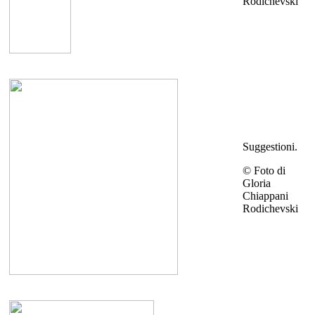
Rodichevski
Suggestioni.
© Foto di
Gloria
Chiappani
Rodichevski