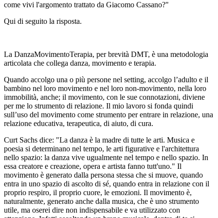
come vivi l'argomento trattato da Giacomo Cassano?"
Qui di seguito la risposta.
La DanzaMovimentoTerapia, per brevità DMT, è una metodologia
articolata che collega danza, movimento e terapia.
Quando accolgo una o più persone nel setting, accolgo l’adulto e il
bambino nel loro movimento e nel loro non-movimento, nella loro
immobilità, anche; il movimento, con le sue connotazioni, diviene
per me lo strumento di relazione. Il mio lavoro si fonda quindi
sull’uso del movimento come strumento per entrare in relazione, una
relazione educativa, terapeutica, di aiuto, di cura.
Curt Sachs dice: "La danza è la madre di tutte le arti. Musica e
poesia si determinano nel tempo, le arti figurative e l'architettura
nello spazio: la danza vive ugualmente nel tempo e nello spazio. In
essa creatore e creazione, opera e artista fanno tutt'uno." Il
movimento è generato dalla persona stessa che si muove, quando
entra in uno spazio di ascolto di sé, quando entra in relazione con il
proprio respiro, il proprio cuore, le emozioni. Il movimento è,
naturalmente, generato anche dalla musica, che è uno strumento
utile, ma oserei dire non indispensabile e va utilizzato con