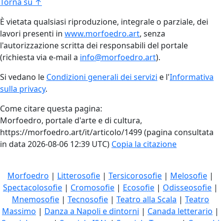
Torna su ↑
È vietata qualsiasi riproduzione, integrale o parziale, dei
lavori presenti in
www.morfoedro.art
, senza
l'autorizzazione scritta dei responsabili del portale
(richiesta via e-mail a
info@morfoedro.art
).
Si vedano le
Condizioni generali dei servizi
e l'
Informativa
sulla privacy
.
Come citare questa pagina:
Morfoedro, portale d'arte e di cultura,
https://morfoedro.art/it/articolo/1499 (pagina consultata
in data 2026-08-06 12:39 UTC)
Copia la citazione
Morfoedro
|
Litterosofie
|
Tersicorosofie
|
Melosofie
|
Spectacolosofie
|
Cromosofie
|
Ecosofie
|
Odisseosofie
|
Mnemosofie
|
Tecnosofie
|
Teatro alla Scala
|
Teatro
Massimo
|
Danza a Napoli e dintorni
|
Canada letterario
|