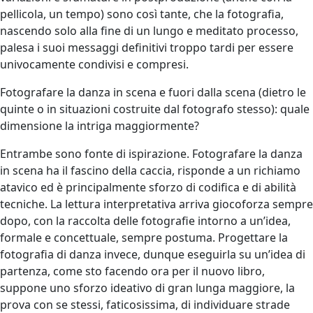
pellicola, un tempo) sono così tante, che la fotografia,
nascendo solo alla fine di un lungo e meditato processo,
palesa i suoi messaggi definitivi troppo tardi per essere
univocamente condivisi e compresi.
Fotografare la danza in scena e fuori dalla scena (dietro le
quinte o in situazioni costruite dal fotografo stesso): quale
dimensione la intriga maggiormente?
Entrambe sono fonte di ispirazione. Fotografare la danza
in scena ha il fascino della caccia, risponde a un richiamo
atavico ed è principalmente sforzo di codifica e di abilità
tecniche. La lettura interpretativa arriva giocoforza sempre
dopo, con la raccolta delle fotografie intorno a un’idea,
formale e concettuale, sempre postuma. Progettare la
fotografia di danza invece, dunque eseguirla su un’idea di
partenza, come sto facendo ora per il nuovo libro,
suppone uno sforzo ideativo di gran lunga maggiore, la
prova con se stessi, faticosissima, di individuare strade