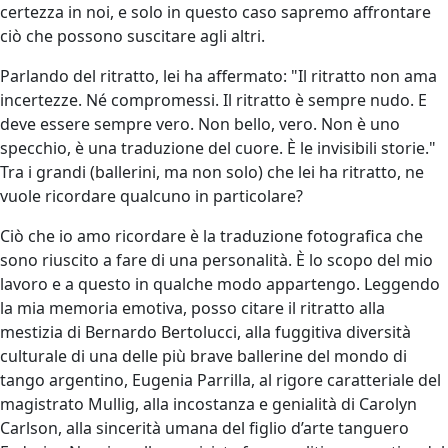
certezza in noi, e solo in questo caso sapremo affrontare
ciò che possono suscitare agli altri.
Parlando del ritratto, lei ha affermato: "Il ritratto non ama
incertezze. Né compromessi. Il ritratto è sempre nudo. E
deve essere sempre vero. Non bello, vero. Non è uno
specchio, è una traduzione del cuore. È le invisibili storie."
Tra i grandi (ballerini, ma non solo) che lei ha ritratto, ne
vuole ricordare qualcuno in particolare?
Ciò che io amo ricordare è la traduzione fotografica che
sono riuscito a fare di una personalità. È lo scopo del mio
lavoro e a questo in qualche modo appartengo. Leggendo
la mia memoria emotiva, posso citare il ritratto alla
mestizia di Bernardo Bertolucci, alla fuggitiva diversità
culturale di una delle più brave ballerine del mondo di
tango argentino, Eugenia Parrilla, al rigore caratteriale del
magistrato Mullig, alla incostanza e genialità di Carolyn
Carlson, alla sincerità umana del figlio d’arte tanguero