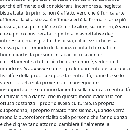
perché effimera; e di considerarsi incompresa, negletta,
bistrattata. In primis, non è affatto vero che è l’unica arte
effimera, la vita stessa è effimera ed è la forma di arte più
elevata, e da qui in giù ce n’è molte altre; secundum, è vero
che è poco considerata rispetto alle aspettative degli
interessati, ma è giusto che lo sia, è il prezzo che essa
stessa paga: il mondo della danza è infatti formato in
buona parte da persone incapaci di relazionarsi
correttamente a tutto ciò che danza non è, vedendo il
mondo
esclusivamente
come il prolungamento della propria
fisicità e della propria supposta centralità, come fosse lo
specchio della sala prove; con il conseguente
insopportabile e continuo lamento sulla mancata centralità
culturale della danza, che in questo modo evidenzia con
ottusa costanza il proprio livello culturale, la propria
supponenza, il proprio malato narcisismo. Quando verrà
meno la autoreferenzialità delle persone che fanno danza
e che ci gravitano attorno, cambierà finalmente la