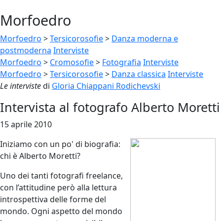
Morfoedro
Morfoedro
>
Tersicorosofie
>
Danza moderna e
postmoderna
Interviste
Morfoedro
>
Cromosofie
>
Fotografia
Interviste
Morfoedro
>
Tersicorosofie
>
Danza classica
Interviste
Le interviste
di
Gloria Chiappani Rodichevski
Intervista al fotografo Alberto Moretti
15 aprile 2010
Iniziamo con un po' di biografia:
chi è Alberto Moretti?
Uno dei tanti fotografi freelance,
con l’attitudine però alla lettura
introspettiva delle forme del
mondo. Ogni aspetto del mondo