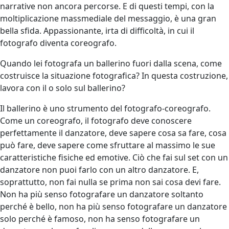
narrative non ancora percorse. E di questi tempi, con la
moltiplicazione massmediale del messaggio, è una gran
bella sfida. Appassionante, irta di difficoltà, in cui il
fotografo diventa coreografo.
Quando lei fotografa un ballerino fuori dalla scena, come
costruisce la situazione fotografica? In questa costruzione,
lavora con il o solo sul ballerino?
Il ballerino è uno strumento del fotografo-coreografo.
Come un coreografo, il fotografo deve conoscere
perfettamente il danzatore, deve sapere cosa sa fare, cosa
può fare, deve sapere come sfruttare al massimo le sue
caratteristiche fisiche ed emotive. Ciò che fai sul set con un
danzatore non puoi farlo con un altro danzatore. E,
soprattutto, non fai nulla se prima non sai cosa devi fare.
Non ha più senso fotografare un danzatore soltanto
perché è bello, non ha più senso fotografare un danzatore
solo perché è famoso, non ha senso fotografare un