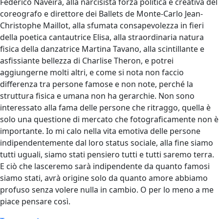
Federico Naveira, alla narcisista forza politica e creativa del
coreografo e direttore dei Ballets de Monte-Carlo Jean-
Christophe Maillot, alla sfumata consapevolezza in fieri
della poetica cantautrice Elisa, alla straordinaria natura
fisica della danzatrice Martina Tavano, alla scintillante e
asfissiante bellezza di Charlise Theron, e potrei
aggiungerne molti altri, e come si nota non faccio
differenza tra persone famose e non note, perché la
struttura fisica e umana non ha gerarchie. Non sono
interessato alla fama delle persone che ritraggo, quella è
solo una questione di mercato che fotograficamente non è
importante. Io mi calo nella vita emotiva delle persone
indipendentemente dal loro status sociale, alla fine siamo
tutti uguali, siamo stati pensiero tutti e tutti saremo terra.
E ciò che lasceremo sarà indipendente da quanto famosi
siamo stati, avrà origine solo da quanto amore abbiamo
profuso senza volere nulla in cambio. O per lo meno a me
piace pensare così.