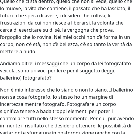
Quello che ci sta dentro, quello che non si vede, quello che
lo muove, la vita che contiene, il passato che ha lasciato, il
futuro che spera di avere, i desideri che coltiva, le
frustrazioni da cui non riesce a liberarsi, la volontà che
cerca di esercitare su di sé, la vergogna che prova,
l’orgoglio che lo rovina. Nei miei occhi non c’è forma in un
corpo, non c’è età, non c’è bellezza, c’è soltanto la verità da
mettere a nudo.
Andiamo oltre: i messaggi che un corpo da lei fotografato
veicola, sono univoci per lei e per il soggetto (leggi:
ballerino) fotografato?
Non è mio interesse che lo siano o non lo siano. Il ballerino
non sa cosa fotografo. Io stesso ho un margine di
incertezza mentre fotografo. Fotografare un corpo
significa tenere a bada troppi elementi per poterli
controllare tutti nello stesso momento. Per cui, pur avendo
in mente il risultato che desidero ottenere, le possibilità di
variazioni e sfumature in postproduzione (anche con la