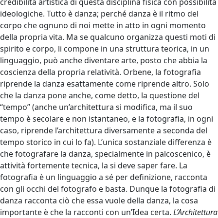
credibilità artistica di questa disciplina fisica con possibilità
ideologiche. Tutto è danza; perché danza è il ritmo del
corpo che ognuno di noi mette in atto in ogni momento
della propria vita. Ma se qualcuno organizza questi moti di
spirito e corpo, li compone in una struttura teorica, in un
linguaggio, può anche diventare arte, posto che abbia la
coscienza della propria relatività. Orbene, la fotografia
riprende la danza esattamente come riprende altro. Solo
che la danza pone anche, come detto, la questione del
“tempo” (anche un’architettura si modifica, ma il suo
tempo è secolare e non istantaneo, e la fotografia, in ogni
caso, riprende l’architettura diversamente a seconda del
tempo storico in cui lo fa). L’unica sostanziale differenza è
che fotografare la danza, specialmente in palcoscenico, è
attività fortemente tecnica, la si deve saper fare. La
fotografia è un linguaggio a sé per definizione, racconta
con gli occhi del fotografo e basta. Dunque la fotografia di
danza racconta ciò che essa vuole della danza, la cosa
importante è che la racconti con un’Idea certa.
L’Architettura