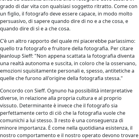
grado di dar vita con qualsiasi soggetto ritratto. Come con
un figlio, il fotografo deve essere capace, in modo molto
persuasivo, di sapere quando dire di no e a che cosa, e
quando dire di sì e a che cosa.
C'è un altro rapporto del quale mi piacerebbe parlassimo:
quello tra fotografo e fruitore della fotografia. Per citare
Jeanloup Sieff: "Non appena scattata la fotografia diventa
una realtà autonoma e suscita, in coloro che la osservano,
emozioni squisitamente personali e, spesso, antitetiche a
quelle che furono all'origine della fotografia stessa."
Concordo con Sieff. Ognuno ha possibilità interpretative
diverse, in relazione alla propria cultura e al proprio
vissuto. Determinante è invece che il fotografo sia
perfettamente certo di ciò che la fotografia vuole che
comunichi a lui stesso. Il resto è una conseguenza di
minore importanza. È come nella quotidiana esistenza, il
nostro comportamento e il nostro operato devono trovare