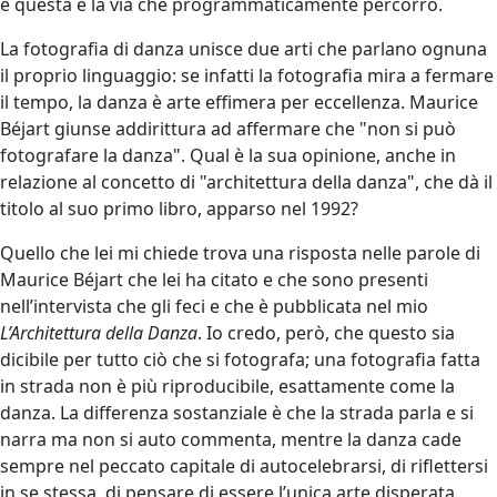
e questa è la via che programmaticamente percorro.
La fotografia di danza unisce due arti che parlano ognuna
il proprio linguaggio: se infatti la fotografia mira a fermare
il tempo, la danza è arte effimera per eccellenza. Maurice
Béjart giunse addirittura ad affermare che "non si può
fotografare la danza". Qual è la sua opinione, anche in
relazione al concetto di "architettura della danza", che dà il
titolo al suo primo libro, apparso nel 1992?
Quello che lei mi chiede trova una risposta nelle parole di
Maurice Béjart che lei ha citato e che sono presenti
nell’intervista che gli feci e che è pubblicata nel mio
L’Architettura della Danza
. Io credo, però, che questo sia
dicibile per tutto ciò che si fotografa; una fotografia fatta
in strada non è più riproducibile, esattamente come la
danza. La differenza sostanziale è che la strada parla e si
narra ma non si auto commenta, mentre la danza cade
sempre nel peccato capitale di autocelebrarsi, di riflettersi
in se stessa, di pensare di essere l’unica arte disperata