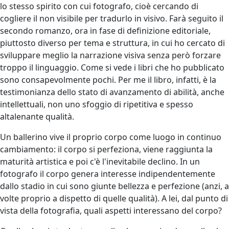
lo stesso spirito con cui fotografo, cioè cercando di
cogliere il non visibile per tradurlo in visivo. Farà seguito il
secondo romanzo, ora in fase di definizione editoriale,
piuttosto diverso per tema e struttura, in cui ho cercato di
sviluppare meglio la narrazione visiva senza però forzare
troppo il linguaggio. Come si vede i libri che ho pubblicato
sono consapevolmente pochi. Per me il libro, infatti, è la
testimonianza dello stato di avanzamento di abilità, anche
intellettuali, non uno sfoggio di ripetitiva e spesso
altalenante qualità.
Un ballerino vive il proprio corpo come luogo in continuo
cambiamento: il corpo si perfeziona, viene raggiunta la
maturità artistica e poi c'è l'inevitabile declino. In un
fotografo il corpo genera interesse indipendentemente
dallo stadio in cui sono giunte bellezza e perfezione (anzi, a
volte proprio a dispetto di quelle qualità). A lei, dal punto di
vista della fotografia, quali aspetti interessano del corpo?