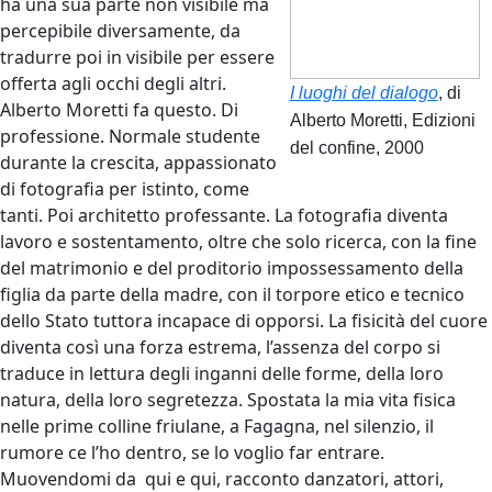
ha una sua parte non visibile ma
percepibile diversamente, da
tradurre poi in visibile per essere
offerta agli occhi degli altri.
I luoghi del dialogo
, di
Alberto Moretti fa questo. Di
Alberto Moretti, Edizioni
professione. Normale studente
del confine, 2000
durante la crescita, appassionato
di fotografia per istinto, come
tanti. Poi architetto professante. La fotografia diventa
lavoro e sostentamento, oltre che solo ricerca, con la fine
del matrimonio e del proditorio impossessamento della
figlia da parte della madre, con il torpore etico e tecnico
dello Stato tuttora incapace di opporsi. La fisicità del cuore
diventa così una forza estrema, l’assenza del corpo si
traduce in lettura degli inganni delle forme, della loro
natura, della loro segretezza. Spostata la mia vita fisica
nelle prime colline friulane, a Fagagna, nel silenzio, il
rumore ce l’ho dentro, se lo voglio far entrare.
Muovendomi da
qui e qui, racconto danzatori, attori,