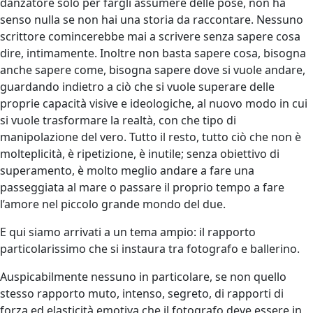
danzatore solo per fargli assumere delle pose, non ha
senso nulla se non hai una storia da raccontare. Nessuno
scrittore comincerebbe mai a scrivere senza sapere cosa
dire, intimamente. Inoltre non basta sapere cosa, bisogna
anche sapere come, bisogna sapere dove si vuole andare,
guardando indietro a ciò che si vuole superare delle
proprie capacità visive e ideologiche, al nuovo modo in cui
si vuole trasformare la realtà, con che tipo di
manipolazione del vero. Tutto il resto, tutto ciò che non è
molteplicità, è ripetizione, è inutile; senza obiettivo di
superamento, è molto meglio andare a fare una
passeggiata al mare o passare il proprio tempo a fare
l’amore nel piccolo grande mondo del due.
E qui siamo arrivati a un tema ampio: il rapporto
particolarissimo che si instaura tra fotografo e ballerino.
Auspicabilmente nessuno in particolare, se non quello
stesso rapporto muto, intenso, segreto, di rapporti di
forza ed elasticità emotiva che il fotografo deve essere in