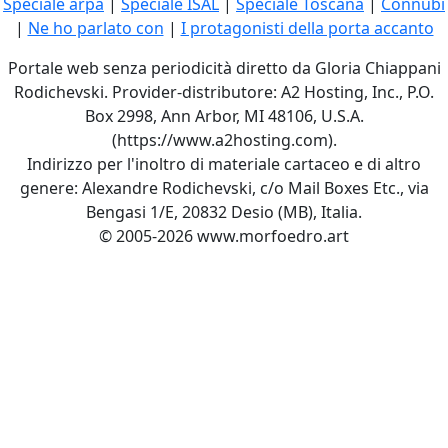
Speciale arpa
|
Speciale ISAL
|
Speciale Toscana
|
Connubi
|
Ne ho parlato con
|
I protagonisti della porta accanto
Portale web senza periodicità diretto da Gloria Chiappani
Rodichevski. Provider-distributore: A2 Hosting, Inc., P.O.
Box 2998, Ann Arbor, MI 48106, U.S.A.
(https://www.a2hosting.com).
Indirizzo per l'inoltro di materiale cartaceo e di altro
genere: Alexandre Rodichevski, c/o Mail Boxes Etc., via
Bengasi 1/E, 20832 Desio (MB), Italia.
© 2005-2026 www.morfoedro.art