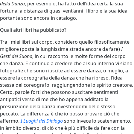
della Danza
, per esempio, ha fatto dell’idea certa la sua
fortuna: a distanza di quasi vent’anni il libro e la sua idea
portante sono ancora in catalogo.
Quali altri libri ha pubblicato?
Tra i miei libri sul corpo, considero quello filosoficamente
migliore (posta la lunghissima strada ancora da fare)
I
Gesti del Suono
, in cui racconto le molte forme del corpo
che danza. E continuo a credere che al suo interno vi siano
fotografie che sono riuscite ad essere danza, o meglio, a
essere la coreografia della danza che ha ripreso, l’idea
stessa del coreografo, raggiungendone lo spirito creatore.
Certo, parole forti che possono suscitare sentimenti
antipatici verso di me che ho appena additato la
presunzione della danza investendomi dello stesso
peccato. La differenza è che io posso provare ciò che
affermo.
I Luoghi del Dialogo
sono invece lo scatenamento,
in àmbito diverso, di ciò che è più difficile da fare con la