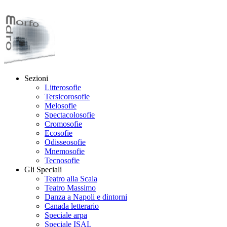
Sezioni
Litterosofie
Tersicorosofie
Melosofie
Spectacolosofie
Cromosofie
Ecosofie
Odisseosofie
Mnemosofie
Tecnosofie
Gli Speciali
Teatro alla Scala
Teatro Massimo
Danza a Napoli e dintorni
Canada letterario
Speciale arpa
Speciale ISAL