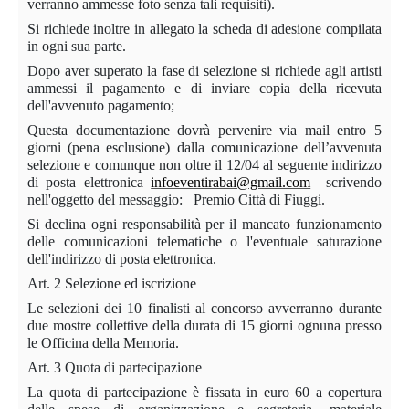
verranno ammesse foto senza tali requisiti).
Si richiede inoltre in allegato la scheda di adesione compilata
in ogni sua parte.
Dopo aver superato la fase di selezione si richiede agli artisti
ammessi il pagamento e di inviare copia della ricevuta
dell'avvenuto pagamento;
Questa documentazione dovrà pervenire via mail entro 5
giorni (pena esclusione) dalla comunicazione dell’avvenuta
selezione e comunque non oltre il 12/04 al seguente indirizzo
di posta elettronica
infoeventirabai@gmail.com
scrivendo
nell'oggetto del messaggio:
Premio Città di Fiuggi.
Si declina ogni responsabilità per il mancato funzionamento
delle comunicazioni telematiche o l'eventuale saturazione
dell'indirizzo di posta elettronica.
Art. 2 Selezione ed iscrizione
Le selezioni dei 10 finalisti al concorso avverranno durante
due mostre collettive della durata di 15 giorni ognuna presso
le Officina della Memoria.
Art. 3 Quota di partecipazione
La quota di partecipazione è fissata in euro 60 a copertura