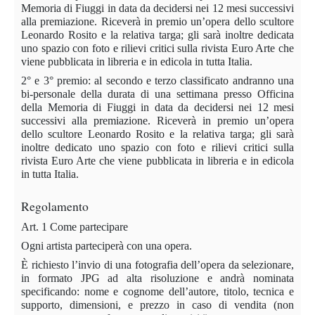
Memoria di Fiuggi in data da decidersi nei 12 mesi successivi
alla premiazione. Riceverà in premio un’opera dello scultore
Leonardo Rosito e la relativa targa; gli sarà inoltre dedicata
uno spazio con foto e rilievi critici sulla rivista Euro Arte che
viene pubblicata in libreria e in edicola in tutta Italia.
2° e 3° premio: al secondo e terzo classificato andranno una
bi-personale della durata di una settimana presso Officina
della Memoria di Fiuggi in data da decidersi nei 12 mesi
successivi alla premiazione. Riceverà in premio un’opera
dello scultore Leonardo Rosito e la relativa targa; gli sarà
inoltre dedicato uno spazio con foto e rilievi critici sulla
rivista Euro Arte che viene pubblicata in libreria e in edicola
in tutta Italia.
Regolamento
Art. 1 Come partecipare
Ogni artista parteciperà con una opera.
È richiesto l’invio di una fotografia dell’opera da selezionare,
in formato JPG ad alta risoluzione e andrà nominata
specificando:
nome e cognome
dell’autore,
titolo, tecnica e
supporto, dimensioni, e prezzo
in caso di vendita (non