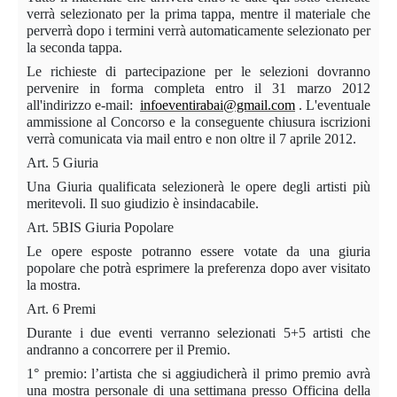
verrà selezionato per la prima tappa, mentre il materiale che
perverrà dopo i termini verrà automaticamente selezionato per
la seconda tappa.
Le richieste di partecipazione per le selezioni dovranno
pervenire in forma completa entro il 31 marzo 2012
all'indirizzo e-mail:
infoeventirabai@gmail.com
. L'eventuale
ammissione al Concorso e la conseguente chiusura iscrizioni
verrà comunicata via mail entro e non oltre il 7 aprile 2012.
Art. 5 Giuria
Una Giuria qualificata selezionerà le opere degli artisti più
meritevoli. Il suo giudizio è insindacabile.
Art. 5BIS Giuria Popolare
Le opere esposte potranno essere votate da una giuria
popolare che potrà esprimere la preferenza dopo aver visitato
la mostra.
Art. 6 Premi
Durante i due eventi verranno selezionati 5+5 artisti che
andranno a concorrere per il Premio.
1° premio: l’artista che si aggiudicherà il primo premio avrà
una mostra personale di una settimana presso Officina della