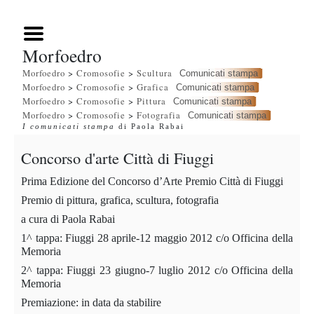
Morfoedro
Morfoedro
>
Cromosofie
>
Scultura
Comunicati stampa
Morfoedro
>
Cromosofie
>
Grafica
Comunicati stampa
Morfoedro
>
Cromosofie
>
Pittura
Comunicati stampa
Morfoedro
>
Cromosofie
>
Fotografia
Comunicati stampa
I comunicati stampa
di Paola Rabai
Concorso d'arte Città di Fiuggi
Prima Edizione del Concorso d’Arte Premio Città di Fiuggi
Premio di pittura, grafica, scultura, fotografia
a cura di Paola Rabai
1^ tappa: Fiuggi 28 aprile-12 maggio 2012 c/o Officina della
Memoria
2^ tappa: Fiuggi 23 giugno-7 luglio 2012 c/o Officina della
Memoria
Premiazione: in data da stabilire