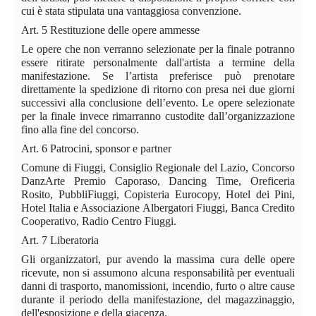
cui è stata stipulata una vantaggiosa convenzione.
Art. 5 Restituzione delle opere ammesse
Le opere che non verranno selezionate per la finale potranno
essere ritirate personalmente dall'artista a termine della
manifestazione. Se l’artista preferisce può prenotare
direttamente la spedizione di ritorno con presa nei due giorni
successivi alla conclusione dell’evento. Le opere selezionate
per la finale invece rimarranno custodite dall’organizzazione
fino alla fine del concorso.
Art. 6 Patrocini, sponsor e partner
Comune di Fiuggi, Consiglio Regionale del Lazio, Concorso
DanzArte Premio Caporaso, Dancing Time, Oreficeria
Rosito, PubbliFiuggi, Copisteria Eurocopy, Hotel dei Pini,
Hotel Italia e Associazione Albergatori Fiuggi, Banca Credito
Cooperativo, Radio Centro Fiuggi.
Art. 7 Liberatoria
Gli organizzatori, pur avendo la massima cura delle opere
ricevute, non si assumono alcuna responsabilità per eventuali
danni di trasporto, manomissioni, incendio, furto o altre cause
durante il periodo della manifestazione, del magazzinaggio,
dell'esposizione e della giacenza.