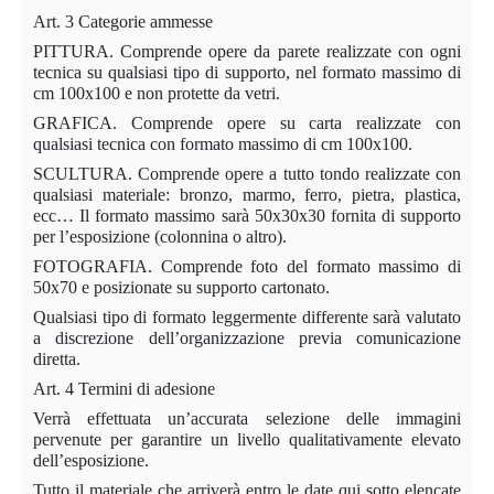
Art. 3 Categorie ammesse
PITTURA.
Comprende opere da parete realizzate con ogni
tecnica su qualsiasi tipo di supporto, nel formato massimo di
cm 100x100 e non protette da vetri.
GRAFICA.
Comprende opere su carta realizzate con
qualsiasi tecnica con formato massimo di cm 100x100.
SCULTURA.
Comprende opere a tutto tondo realizzate con
qualsiasi materiale: bronzo, marmo, ferro, pietra, plastica,
ecc… Il formato massimo sarà 50x30x30 fornita di supporto
per l’esposizione (colonnina o altro).
FOTOGRAFIA. Comprende foto del formato massimo di
50x70 e posizionate su supporto cartonato.
Qualsiasi tipo di formato leggermente differente sarà valutato
a discrezione dell’organizzazione previa comunicazione
diretta.
Art. 4 Termini di adesione
Verrà effettuata un’accurata selezione delle immagini
pervenute per garantire un livello qualitativamente elevato
dell’esposizione.
Tutto il materiale che arriverà entro le date qui sotto elencate