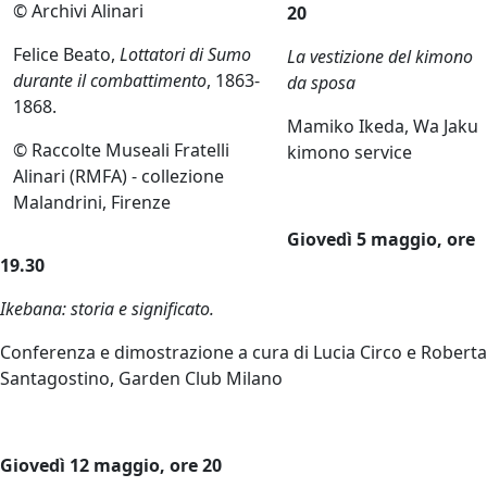
© Archivi Alinari
20
Felice Beato,
Lottatori di Sumo
La vestizione del kimono
durante il combattimento
, 1863-
da sposa
1868.
Mamiko Ikeda, Wa Jaku
© Raccolte Museali Fratelli
kimono service
Alinari (RMFA) - collezione
Malandrini, Firenze
Giovedì 5 maggio, ore
19.30
Ikebana: storia e significato.
Conferenza e dimostrazione a cura di Lucia Circo e Roberta
Santagostino, Garden Club Milano
Giovedì 12 maggio, ore 20