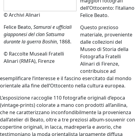
maggiori fotografi
dell’Ottocento: l’italiano
© Archivi Alinari
Felice Beato.
Felice Beato,
Samurai e ufficiali
Questo prezioso
giapponesi del clan Satsuma
materiale, proveniente
durante la guerra Boshin
, 1868.
dalle collezioni del
Museo di Storia della
© Raccolte Museali Fratelli
Fotografia Fratelli
Alinari (RMFA), Firenze
Alinari di Firenze,
contribuisce ad
esemplificare l’interesse e il fascino esercitato dal mondo
orientale alla fine dell’Ottocento nella cultura europea.
L’esposizione raccoglie 110 fotografie originali d’epoca
(vintage-prints) colorate a mano con prodotti all’anilina,
che ne caratterizzano inconfondibilmente la provenienza
dall’atelier di Beato, oltre a tre preziosi album-souvenir con
copertine originali, in lacca, madreperla e avorio, che
testimoniano la moda orientalista largamente diffusa