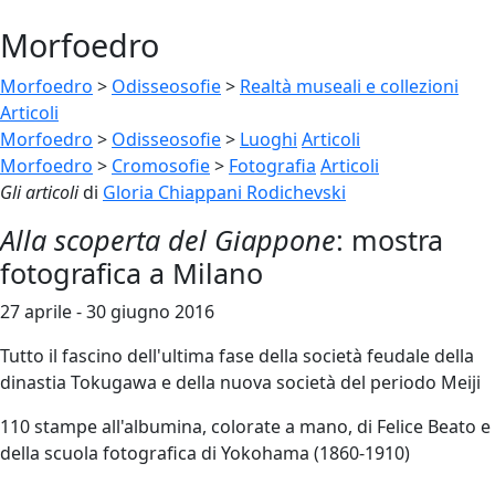
Morfoedro
Morfoedro
>
Odisseosofie
>
Realtà museali e collezioni
Articoli
Morfoedro
>
Odisseosofie
>
Luoghi
Articoli
Morfoedro
>
Cromosofie
>
Fotografia
Articoli
Gli articoli
di
Gloria Chiappani Rodichevski
Alla scoperta del Giappone
: mostra
fotografica a Milano
27 aprile - 30 giugno 2016
Tutto il fascino dell'ultima fase della società feudale della
dinastia Tokugawa e della nuova società del periodo Meiji
110 stampe all'albumina, colorate a mano, di Felice Beato e
della scuola fotografica di Yokohama (1860-1910)