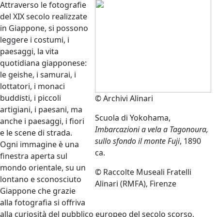
Attraverso le fotografie
del XIX secolo realizzate
in Giappone, si possono
leggere i costumi, i
paesaggi, la vita
quotidiana giapponese:
le geishe, i samurai, i
lottatori, i monaci
buddisti, i piccoli
© Archivi Alinari
artigiani, i paesani, ma
Scuola di Yokohama,
anche i paesaggi, i fiori
Imbarcazioni a vela a Tagonoura,
e le scene di strada.
sullo sfondo il monte Fuji
, 1890
Ogni immagine è una
ca.
finestra aperta sul
mondo orientale, su un
© Raccolte Museali Fratelli
lontano e sconosciuto
Alinari (RMFA), Firenze
Giappone che grazie
alla fotografia si offriva
alla curiosità del pubblico europeo del secolo scorso.