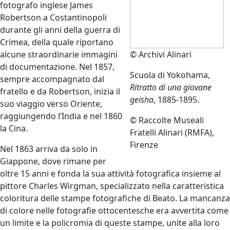
fotografo inglese James
Robertson a Costantinopoli
durante gli anni della guerra di
Crimea, della quale riportano
alcune straordinarie immagini
© Archivi Alinari
di documentazione. Nel 1857,
Scuola di Yokohama,
sempre accompagnato dal
Ritratto di una giovane
fratello e da Robertson, inizia il
geisha
, 1885-1895.
suo viaggio verso Oriente,
raggiungendo l’India e nel 1860
© Raccolte Museali
la Cina.
Fratelli Alinari (RMFA),
Firenze
Nel 1863 arriva da solo in
Giappone, dove rimane per
oltre 15 anni e fonda la sua attività fotografica insieme al
pittore Charles Wirgman, specializzato nella caratteristica
coloritura delle stampe fotografiche di Beato. La mancanza
di colore nelle fotografie ottocentesche era avvertita come
un limite e la policromia di queste stampe, unite alla loro