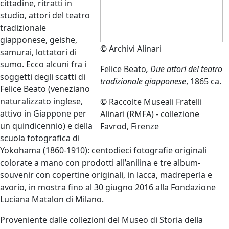
cittadine, ritratti in
studio, attori del teatro
tradizionale
giapponese, geishe,
© Archivi Alinari
samurai, lottatori di
sumo. Ecco alcuni fra i
Felice Beato
, Due attori del teatro
soggetti degli scatti di
tradizionale giapponese
, 1865 ca.
Felice Beato (veneziano
naturalizzato inglese,
© Raccolte Museali Fratelli
attivo in Giappone per
Alinari (RMFA) - collezione
un quindicennio) e della
Favrod, Firenze
scuola fotografica di
Yokohama (1860-1910): centodieci fotografie originali
colorate a mano con prodotti all’anilina e tre album-
souvenir con copertine originali, in lacca, madreperla e
avorio, in mostra fino al 30 giugno 2016 alla Fondazione
Luciana Matalon di Milano.
Proveniente dalle collezioni del Museo di Storia della