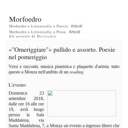
Morfoedro
Morfoedro
>
Litterosofie
>
Poesia
Articoli
Morfoedro
>
Litterosofie
>
Prosa
Articoli
Gli articoli
di
Morfoedro
«"Omeriggiare"» pallido e assorto. Poesie
nel pomeriggio
Versi e racconti, musica pianistica e plaquette d'artista: tutto
questo a Monza nell'ambito di un
reading
L'evento
Domenica 23
settembre 2018,
dalle ore 16 alle ore
19, avrà luogo
presso la Sala
Maddalena, via
Santa Maddalena, 7, a Monza un evento a ingresso libero che