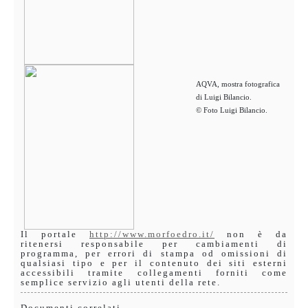
AQVA, mostra fotografica
di Luigi Bilancio.
© Foto Luigi Bilancio.
Il portale
http://www.morfoedro.it/
non è da
ritenersi responsabile per cambiamenti di
programma, per errori di stampa od omissioni di
qualsiasi tipo e per il contenuto dei siti esterni
accessibili tramite collegamenti forniti come
semplice servizio agli utenti della rete.
Documenti correlati