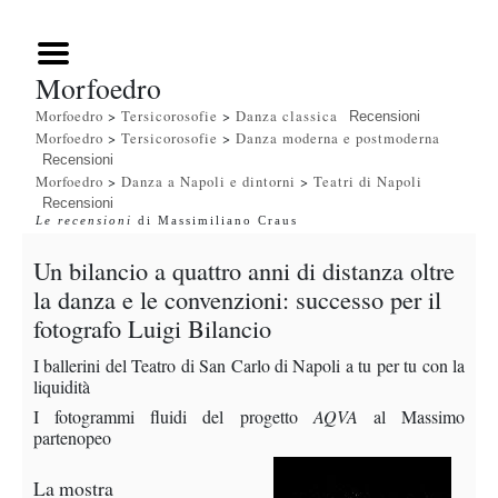
Morfoedro
Morfoedro
>
Tersicorosofie
>
Danza classica
Recensioni
Morfoedro
>
Tersicorosofie
>
Danza moderna e postmoderna
Recensioni
Morfoedro
>
Danza a Napoli e dintorni
>
Teatri di Napoli
Recensioni
Le recensioni
di Massimiliano Craus
Un bilancio a quattro anni di distanza oltre
la danza e le convenzioni: successo per il
fotografo Luigi Bilancio
I ballerini del Teatro di San Carlo di Napoli a tu per tu con la
liquidità
I fotogrammi fluidi del progetto
AQVA
al Massimo
partenopeo
La mostra