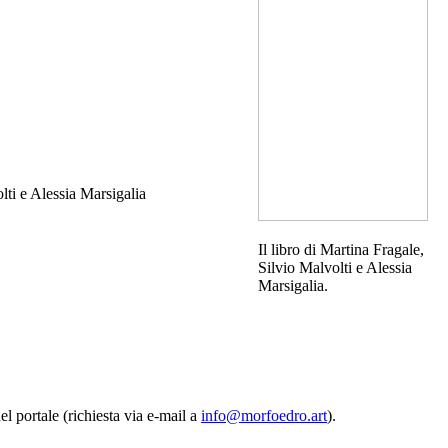
lti e Alessia Marsigalia
Il libro di Martina Fragale,
Silvio Malvolti e Alessia
Marsigalia.
del portale (richiesta via e-mail a
info@morfoedro.art
).