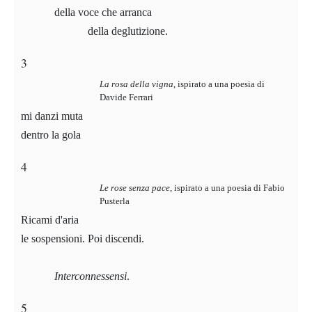
della voce che arranca
della deglutizione.
3
La rosa della vigna
,
ispirato a una poesia di
Davide Ferrari
mi danzi muta
dentro la gola
4
Le rose senza pace
,
ispirato a una poesia di Fabio
Pusterla
Ricami d'aria
le sospensioni. Poi discendi.
Interconnessensi
.
5