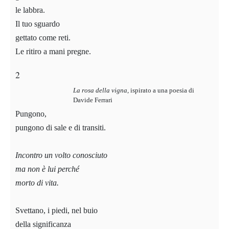
le labbra.
Il tuo sguardo
gettato come reti.
Le ritiro a mani pregne.
2
La rosa della vigna
,
ispirato a una poesia di
Davide Ferrari
Pungono,
pungono di sale e di transiti.
Incontro un volto conosciuto
ma non è lui perché
morto di vita.
Svettano, i piedi, nel buio
della significanza