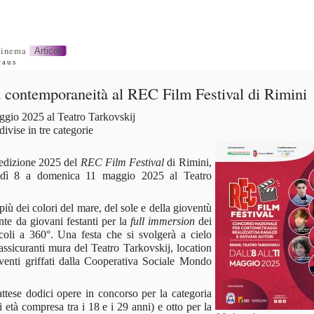
inema
Articoli
raus
la contemporaneità al REC Film Festival di Rimini
gio 2025 al Teatro Tarkovskij
ivise in tre categorie
l’edizione 2025 del
REC Film Festival
di Rimini,
edì 8 a domenica 11 maggio 2025 al Teatro
più dei colori del mare, del sole e della gioventù
nte da giovani festanti per la
full immersion
dei
acoli a 360°. Una festa che si svolgerà a cielo
rassicuranti mura del Teatro
Tarkovskij, location
venti griffati dalla Cooperativa Sociale Mondo
ttese d
odici opere in concorso per la categoria
i età compresa tra i 18 e i 29 anni) e
otto per la