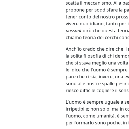
scatta il meccanismo. Alla bas
propone per soddisfare la par
tener conto del nostro prossi
vivere quotidiano, tanto per
passant
dirò che questa teori
chiamo teoria dei cerchi conc
Anch'io credo che dire che i
la solita filosofia di chi dem
che si stava meglio una volta e
lei dice che l'uomo è sempre
pare che ci sia, invece, una e
sono alle nostre spalle pesin
riesce difficile cogliere il s
L'uomo è sempre uguale a se 
irripetibile; non solo, ma in
l'uomo, come umanità, è sem
per formarlo sono poche, in 