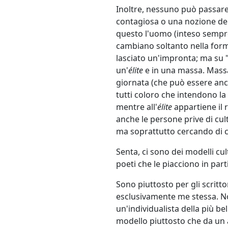
Inoltre, nessuno può passare 
contagiosa o una nozione dell
questo l'uomo (inteso sempre
cambiano soltanto nella forma
lasciato un'impronta; ma su 
un'
élite
e in una massa. Mass
giornata (che può essere anc
tutti coloro che intendono la 
mentre all'
élite
appartiene il r
anche le persone prive di cul
ma soprattutto cercando di coi
Senta, ci sono dei modelli cul
poeti che le piacciono in part
Sono piuttosto per gli scrit
esclusivamente me stessa. N
un'individualista della più b
modello piuttosto che da un 