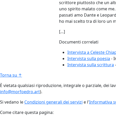
scrittore piuttosto che un al
uno spirito malato come me. 
passati amo Dante e Leopardi
ho mai scelto tra di loro un 
[…]
Documenti correlati
Intervista a Celeste Chi
Intervista sulla poesia
-
I
Intervista sulla scrittura
Torna su ↑
È vietata qualsiasi riproduzione, integrale o parziale, dei la
info@morfoedro.art
).
Si vedano le
Condizioni generali dei servizi
e l'
Informativa su
Come citare questa pagina: