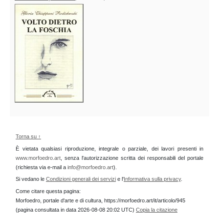
Torna su ↑
È vietata qualsiasi riproduzione, integrale o parziale, dei lavori presenti in
www.morfoedro.art
, senza l'autorizzazione scritta dei responsabili del portale
(richiesta via e-mail a
info@morfoedro.art
).
Si vedano le
Condizioni generali dei servizi
e l'
Informativa sulla privacy
.
Come citare questa pagina:
Morfoedro, portale d'arte e di cultura, https://morfoedro.art/it/articolo/945
(pagina consultata in data 2026-08-08 20:02 UTC)
Copia la citazione