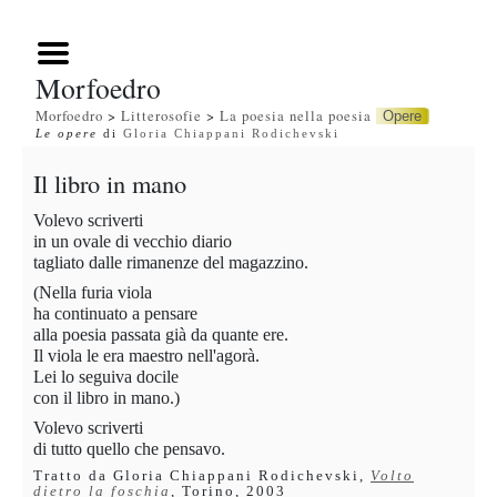
Morfoedro
Morfoedro
>
Litterosofie
>
La poesia nella poesia
Opere
Le opere
di
Gloria Chiappani Rodichevski
Il libro in mano
Volevo scriverti
in un ovale di vecchio diario
tagliato dalle rimanenze del magazzino.
(Nella furia viola
ha continuato a pensare
alla poesia passata già da quante ere.
Il viola le era maestro nell'agorà.
Lei lo seguiva docile
con il libro in mano.)
Volevo scriverti
di tutto quello che pensavo.
Tratto da Gloria Chiappani Rodichevski,
Volto
dietro la foschia
, Torino, 2003