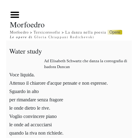
Morfoedro
Morfoedro
>
Tersicorosofie
>
La danza nella poesia
Opere
Le opere
di
Gloria Chiappani Rodichevski
Water study
Ad Elisabeth Schwartz che danza la coreografia di
Isadora Duncan
Voce liquida.
Attenuo il chiarore d'acque pensate e non espresse.
Sguardo in alto
per rimandare senza fragore
le onde dietro le rive.
Voglio convincere piano
le onde ad accucciarsi
quando la riva non richiede.