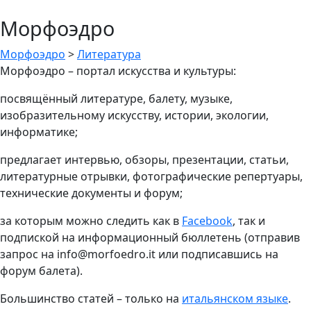
Морфоэдро
Морфоэдро
>
Литература
Морфоэдро – портал искусства и культуры:
посвящённый литературе, балету, музыке,
изобразительному искусству, истории, экологии,
информатике;
предлагает интервью, обзоры, презентации, статьи,
литературные отрывки, фотографические репертуары,
технические документы и форум;
за которым можно следить как в
Facebook
, так и
подпиской на информационный бюллетень (отправив
запрос на info@morfoedro.it или подписавшись на
форум балета).
Большинство статей – только на
итальянском языке
.