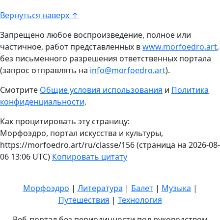
Вернуться наверх ↑
Запрещено любое воспроизведение, полное или
частичное, работ представленных в
www.morfoedro.art
,
без письменного разрешения ответственных портала
(запрос отправлять на
info@morfoedro.art
).
Смотрите
Общие условия использования
и
Политика
конфиденциальности
.
Как процитировать эту страницу:
Морфоэдро, портал искусства и культуры,
https://morfoedro.art/ru/classe/156 (страница на 2026-08-
06 13:06 UTC)
Копировать цитату
Морфоэдро
|
Литература
|
Балет
|
Музыка
|
Путешествия
|
Технология
Веб-портал без периодичности под руководством