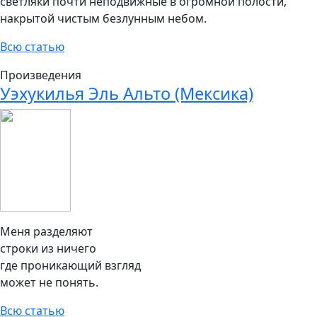
светляки почти неподвижные в огромной полости,
накрытой чистым безлунным небом.
Всю статью
Произведения
Уэхукилья Эль Альто (Мексика)
Меня разделяют
строки из ничего
где проникающий взгляд
может не понять.
Всю статью