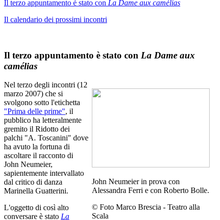
Il terzo appuntamento è stato con
La Dame aux camélias
Il calendario dei prossimi incontri
Il terzo appuntamento è stato con
La Dame aux
camélias
Nel terzo degli incontri (12
marzo 2007) che si
svolgono sotto l'etichetta
"Prima delle prime"
, il
pubblico ha letteralmente
gremito il Ridotto dei
palchi "A. Toscanini" dove
ha avuto la fortuna di
ascoltare il racconto di
John Neumeier,
sapientemente intervallato
John Neumeier in prova con
dal critico di danza
Alessandra Ferri e con Roberto Bolle.
Marinella Guatterini.
©
Foto Marco Brescia ‑ Teatro alla
L'oggetto di così alto
Scala
conversare è stato
La