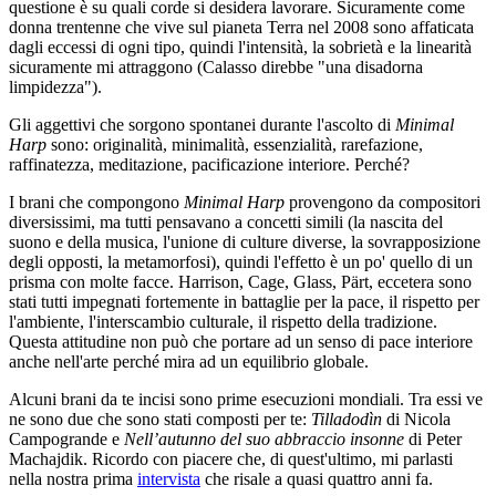
questione è su quali corde si desidera lavorare. Sicuramente come
donna trentenne che vive sul pianeta Terra nel 2008 sono affaticata
dagli eccessi di ogni tipo, quindi l'intensità, la sobrietà e la linearità
sicuramente mi attraggono (Calasso direbbe "una disadorna
limpidezza").
Gli aggettivi che sorgono spontanei durante l'ascolto di
Minimal
Harp
sono: originalità, minimalità, essenzialità, rarefazione,
raffinatezza, meditazione, pacificazione interiore. Perché?
I brani che compongono
Minimal Harp
provengono da compositori
diversissimi, ma tutti pensavano a concetti simili (la nascita del
suono e della musica, l'unione di culture diverse, la sovrapposizione
degli opposti, la metamorfosi), quindi l'effetto è un po' quello di un
prisma con molte facce. Harrison, Cage, Glass, Pärt, eccetera sono
stati tutti impegnati fortemente in battaglie per la pace, il rispetto per
l'ambiente, l'interscambio culturale, il rispetto della tradizione.
Questa attitudine non può che portare ad un senso di pace interiore
anche nell'arte perché mira ad un equilibrio globale.
Alcuni brani da te incisi sono prime esecuzioni mondiali. Tra essi ve
ne sono due che sono stati composti per te:
Tilladodìn
di Nicola
Campogrande e
Nell’autunno del suo abbraccio insonne
di Peter
Machajdik. Ricordo con piacere che, di quest'ultimo, mi parlasti
nella nostra prima
intervista
che risale a quasi quattro anni fa.