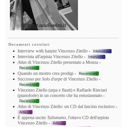
Documenti correlati
Interview with harpist Vincenzo Zitello
-
Interviews
Intervista all'arpista Vincenzo Zitello
-
Interviste
Atlas
di Vincenzo Zitello presentato a Monza
-
Recensioni
Quando un mostro crea prodigi
-
Recensioni
Successo per
Solo d'arpe
di Vincenzo Zitello
-
Recensioni
Vincenzo Zitello (arpa e flauti) e Raffaele Rinciari
(pianoforte) in un concerto che ha entusiasmato
-
Recensioni
Atlas
di Vincenzo Zitello: un CD dal fascino esclusivo
-
Articoli
È appena uscito
Talismano
, l'ottavo CD dell'arpista
Vincenzo Zitello
-
Articoli