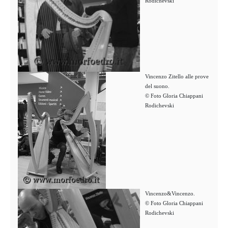
Rodichevski
Vincenzo Zitello alle prove
del suono.
© Foto Gloria Chiappani
Rodichevski
Vincenzo&Vincenzo.
© Foto Gloria Chiappani
Rodichevski