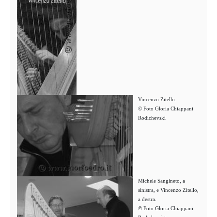
Vincenzo Zitello.
© Foto Gloria Chiappani
Rodichevski
Michele Sangineto, a
sinistra, e Vincenzo Zitello,
a destra.
© Foto Gloria Chiappani