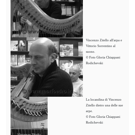
Vincenzo Zitello all'arpa e
Vittorio Sorrentino al
suono.
© Foto Gloria Chiappani
Rodichevski
La locandina di Vincenzo
Zitello dietro una delle sue
arpe.
© Foto Gloria Chiappani
Rodichevski