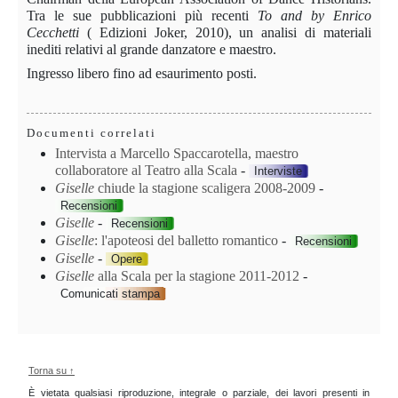
Tra le sue pubblicazioni più recenti
To
and by Enrico
Cecchetti
( Edizioni Joker, 2010), un analisi di materiali
inediti relativi al grande danzatore e maestro.
Ingresso libero fino ad esaurimento posti.
Documenti correlati
Intervista a Marcello Spaccarotella, maestro
collaboratore al Teatro alla Scala
-
Interviste
Giselle
chiude la stagione scaligera 2008-2009
-
Recensioni
Giselle
-
Recensioni
Giselle
: l'apoteosi del balletto romantico
-
Recensioni
Giselle
-
Opere
Giselle
alla Scala per la stagione 2011-2012
-
Comunicati stampa
Torna su ↑
È vietata qualsiasi riproduzione, integrale o parziale, dei lavori presenti in