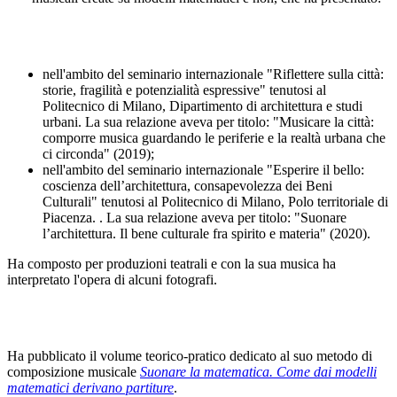
nell'ambito del seminario internazionale "Riflettere sulla città:
storie, fragilità e potenzialità espressive" tenutosi al
Politecnico di Milano, Dipartimento di architettura e studi
urbani. La sua relazione aveva per titolo: "Musicare la città:
comporre musica guardando le periferie e la realtà urbana che
ci circonda" (2019);
nell'ambito del seminario internazionale "Esperire il bello:
coscienza dell’architettura, consapevolezza dei Beni
Culturali" tenutosi al Politecnico di Milano, Polo territoriale di
Piacenza. . La sua relazione aveva per titolo: "Suonare
l’architettura. Il bene culturale fra spirito e materia" (2020).
Ha composto per produzioni teatrali e con la sua musica ha
interpretato l'opera di alcuni fotografi.
Ha pubblicato il volume teorico-pratico dedicato al suo metodo di
composizione musicale
Suonare la matematica. Come dai modelli
matematici derivano partiture
.