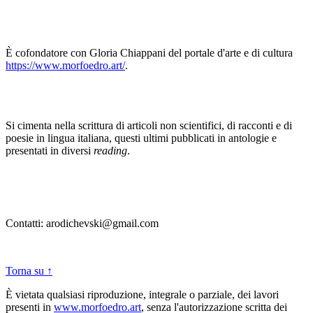
È cofondatore con Gloria Chiappani del portale d'arte e di cultura
https://www.morfoedro.art/
.
Si cimenta nella scrittura di articoli non scientifici, di racconti e di
poesie in lingua italiana, questi ultimi pubblicati in antologie e
presentati in diversi
reading
.
Contatti: arodichevski@gmail.com
Torna su ↑
È vietata qualsiasi riproduzione, integrale o parziale, dei lavori
presenti in
www.morfoedro.art
, senza l'autorizzazione scritta dei