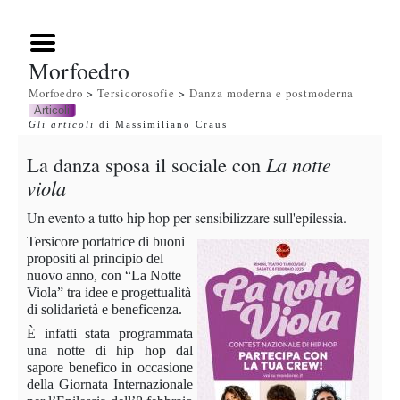
Morfoedro
Morfoedro
>
Tersicorosofie
>
Danza moderna e postmoderna
Articoli
Gli articoli
di Massimiliano Craus
La danza sposa il sociale con
La notte
viola
Un evento a tutto hip hop per sensibilizzare sull'epilessia.
Tersicore portatrice di buoni
propositi al principio del
nuovo anno, con “La Notte
Viola” tra idee e progettualità
di solidarietà e beneficenza.
È infatti stata programmata
una notte di hip hop dal
sapore benefico in occasione
della Giornata Internazionale