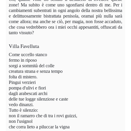
zone! Ma subito è come uno sgonfiarsi dentro di me. Per i
cambiamenti subentrati in ogni angolo della nostra bellissima
e delittuosamente bistrattata penisola, oramai più nulla sarà
come allora; ma anche se ciò, per magia, non fosse accaduto,
che cosa vedrebbero ora i miei occhi appesantiti, offuscati da
tanto vissuto?
Villa Favelluta
Come uccello stanco
fermo in riposo
sorgi a sommità del colle
creatura strana e senza tempo
folta di mistero.
Pingui verzieri
pompa d'ulivi e fiori
dagli arabescati archi
delle tue logge silenziose e caste
vedo dinanzi.
Tutto è silenzio:
non il ramarro che di tra i rovi guizzi,
non l'usignol
che corra lieto a piluccar la vigna