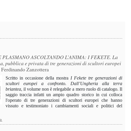
E PLASMANO ASCOLTANDO L’ANIMA: I FEKETE. La
, pubblica e privata di tre generazioni di scultori europei
i Ferdinando Zanzottera
Scritto in occasione della mostra
I Fekete tre generazioni di
scultori europei a confronto. Dall’Ungheria alla terra
briantea
, il volume non è relegabile a mero ruolo di catalogo. Il
saggio traccia infatti un ampio quadro storico in cui colloca
l'operato di tre generazioni di scultori europei che hanno
vissuto e testimoniato i cambiamenti sociali e politici del
lo