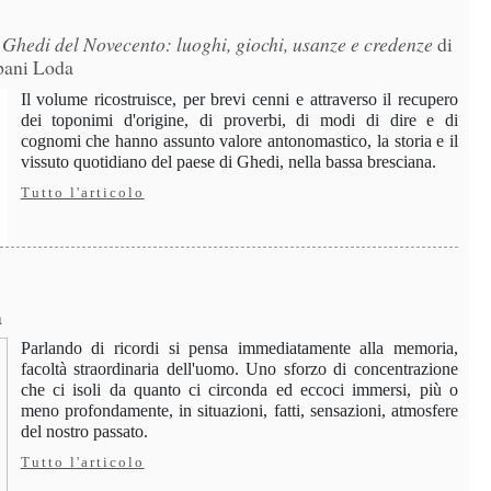
Ghedi del Novecento: luoghi, giochi, usanze e credenze
di
pani Loda
Il volume ricostruisce, per brevi cenni e attraverso il recupero
dei toponimi d'origine, di proverbi, di modi di dire e di
cognomi che hanno assunto valore antonomastico, la storia e il
vissuto quotidiano del paese di Ghedi, nella bassa bresciana.
Tutto l'articolo
a
Parlando di ricordi si pensa immediatamente alla memoria,
facoltà straordinaria dell'uomo. Uno sforzo di concentrazione
che ci isoli da quanto ci circonda ed eccoci immersi, più o
meno profondamente, in situazioni, fatti, sensazioni, atmosfere
del nostro passato.
Tutto l'articolo