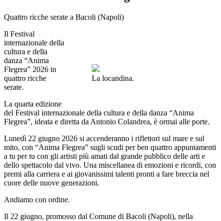
Quattro ricche serate a Bacoli (Napoli)
Il Festival
internazionale della
cultura e della
danza “Anima
Flegrea” 2026 in
quattro ricche
La locandina.
serate.
La quarta edizione
del Festival internazionale della cultura e della danza “Anima
Flegrea”, ideata e diretta da Antonio Colandrea, è ormai alle porte.
Lunedì 22 giugno 2026 si accenderanno i riflettori sul mare e sul
mito, con “Anima Flegrea” sugli scudi per ben quattro appuntamenti
a tu per tu con gli artisti più amati dal grande pubblico delle arti e
dello spettacolo dal vivo. Una miscellanea di emozioni e ricordi, con
premi alla carriera e ai giovanissimi talenti pronti a fare breccia nel
cuore delle nuove generazioni.
Andiamo con ordine.
Il 22 giugno, promosso dal Comune di Bacoli (Napoli), nella