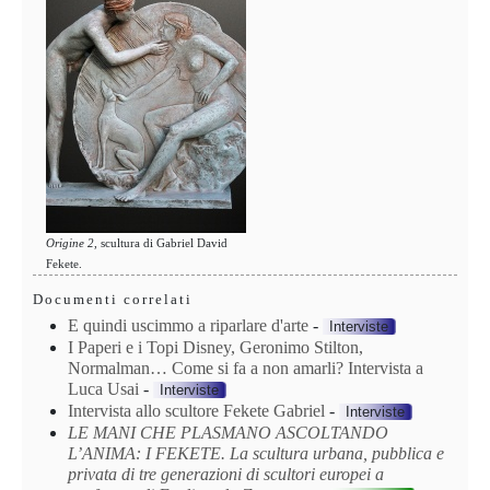
Origine 2
, scultura di Gabriel David
Fekete.
Documenti correlati
E quindi uscimmo a riparlare d'arte
-
Interviste
I Paperi e i Topi Disney, Geronimo Stilton,
Normalman… Come si fa a non amarli? Intervista a
Luca Usai
-
Interviste
Intervista allo scultore Fekete Gabriel
-
Interviste
LE MANI CHE PLASMANO ASCOLTANDO
L’ANIMA: I FEKETE. La scultura urbana, pubblica e
privata di tre generazioni di scultori europei a