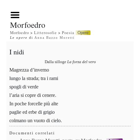
Morfoedro
Morfoedro
>
Litterosofie
>
Poesia
Opere
Le opere
di
Anna Bazzo Moretti
I nidi
Dalla silloge
La forza del vero
Magrezza d’inverno
lungo la strada; tra i rami
spogli di verde
l’aria si copre di cenere.
In poche forcelle più alte
paglie ed erbe di grigio
colmano un vuoto di cielo.
Documenti correlati