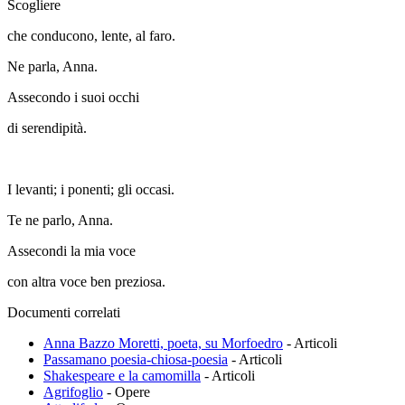
Scogliere
che conducono, lente, al faro.
Ne parla, Anna.
Assecondo i suoi occhi
di serendipità.
I levanti; i ponenti; gli occasi.
Te ne parlo, Anna.
Assecondi la mia voce
con altra voce ben preziosa.
Documenti correlati
Anna Bazzo Moretti, poeta, su Morfoedro
-
Articoli
Passamano poesia-chiosa-poesia
-
Articoli
Shakespeare e la camomilla
-
Articoli
Agrifoglio
-
Opere